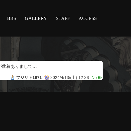
BBS
GALLERY
STAFF
ACCESS
が数着ありまして…
フジサト1971
2024/4/13/(土) 12:36
No.65