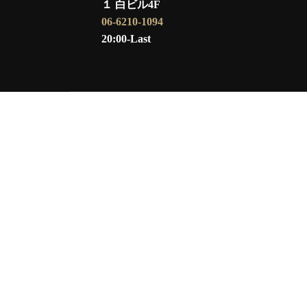
１ 白ビル4F
06-6210-1094
20:00-Last