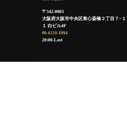
〒542-0083
大阪府大阪市中央区東心斎橋２丁目７−１
１ 白ビル4F
06-6210-1094
20:00-Last