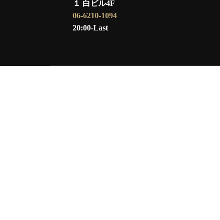
１ 白ビル4F
06-6210-1094
20:00-Last